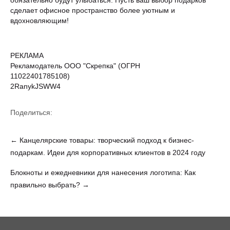
обязательно будут улыбаться. Пусть ваш выбор подарков
сделает офисное пространство более уютным и
вдохновляющим!
РЕКЛАМА
Рекламодатель ООО "Скрепка" (ОГРН
11022401785108)
2RanykJSWW4
Поделиться:
←
Канцелярские товары: творческий подход к бизнес-
подаркам. Идеи для корпоративных клиентов в 2024 году
Блокноты и ежедневники для нанесения логотипа: Как
правильно выбрать?
→