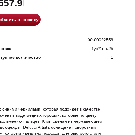
557.9
бавить в корзину
д
00-00092559
ковка
1уп*1шт/25
тупное количество
1
 с синими чернилами, которая подойдёт в качестве
мент в виде медных горошин, которые по цвету
скольжению пальцев. Клип сделан из нержавеющей
ах одежды. Delucci Artista оснащена поворотным
, который идеально подходит для быстрого стиля