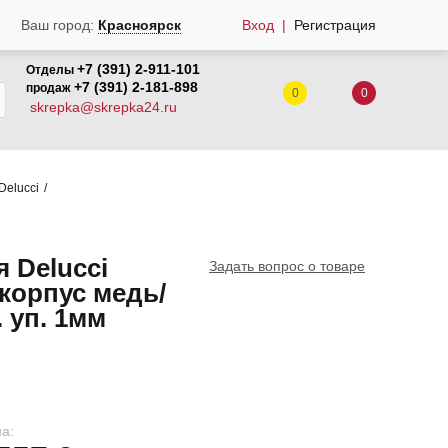
Вход
Регистрация
Ваш город:
Красноярск
+7 (391) 2-911-101
Отделы
+7 (391) 2-181-898
продаж
0
0
skrepka@skrepka24.ru
Delucci
 Delucci
Задать вопрос о товаре
, корпус медь/
 уп. 1мм
а: