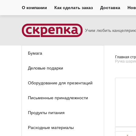
О компании
Как сделать заказ
Доставка
Нов
Учим любить канцеляри
Бумага
Главная ст
Ручка шарик
Деловые подарки
Оборудование для презентаций
Письменные принадлежности
Продукты питания
Расходные материалы