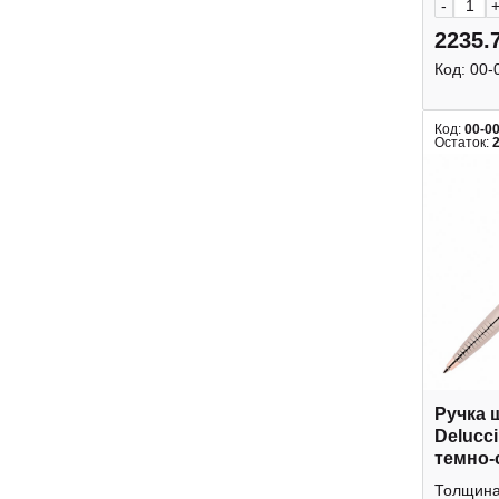
-
2235.
Код:
00-
Код:
00-0
Остаток:
Ручка 
Delucci
темно-
корпус 
Толщина 