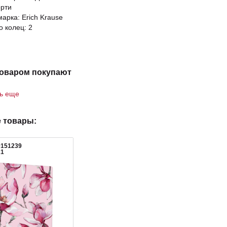
орти
арка: Erich Krause
о колец: 2
товаром покупают
ть еще
 товары:
0151239
21