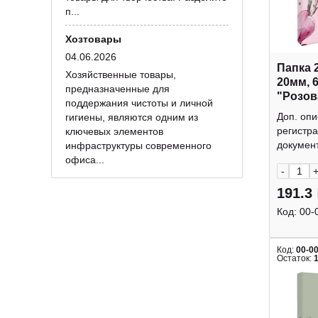
п...
Хозтовары
04.06.2026
Папка 
Хозяйственные товары,
20мм, 
предназначенные для
"Розов
поддержания чистоты и личной
72243 
Доп. опи
гигиены, являются одним из
регистра
ключевых элементов
документ
инфраструктуры современного
офиса...
-
191.3
Код:
00-
Код:
00-0
Остаток: