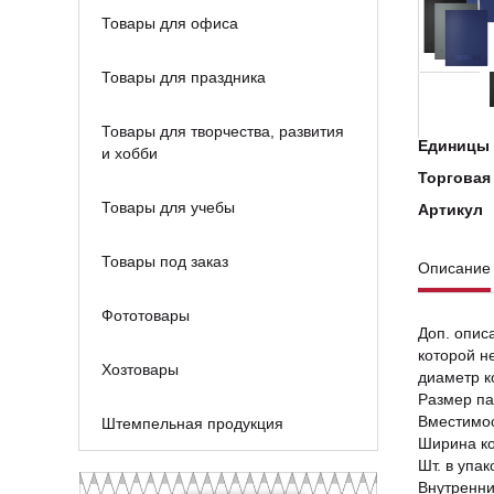
Товары для офиса
Товары для праздника
Товары для творчества, развития
Единицы 
и хобби
Торговая
Товары для учебы
Артикул
Товары под заказ
Описание
Фототовары
Доп. опис
которой н
Хозтовары
диаметр к
Размер па
Вместимос
Штемпельная продукция
Ширина к
Шт. в упак
Внутренни