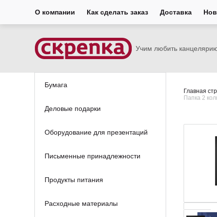
О компании
Как сделать заказ
Доставка
Нов
Учим любить канцеляри
Бумага
Главная ст
Папка 2 кол
Деловые подарки
Оборудование для презентаций
Письменные принадлежности
Продукты питания
Расходные материалы