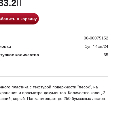
83.2
бавить в корзину
д
00-00075152
ковка
1уп * 4шт/24
тупное количество
35
ного пластика с текстурой поверхности "песок", на
хранения и просмотра документов. Количество колец-2,
 синий, серый. Папка вмещает до 250 бумажных листов.