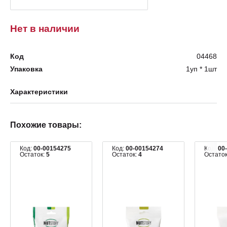
Нет в наличии
Код
04468
Упаковка
1уп * 1шт
Характеристики
Похожие товары:
Код:
00-00154275
Код:
00-00154274
Код:
00
Остаток:
5
Остаток:
4
Остато