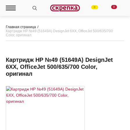
0
0
Главная страница
Картридж HP №49 (51649A) DesignJet 6XX, OfficeJet 500/635/700
Color, оригинал
Картридж HP №49 (51649A) DesignJet
6XX, OfficeJet 500/635/700 Color,
оригинал