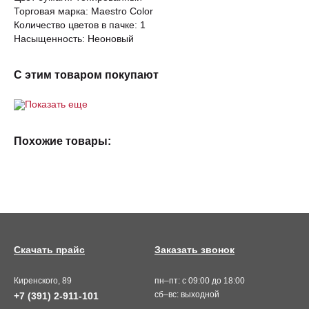
Торговая марка: Maestro Color
Количество цветов в пачке: 1
Насыщенность: Неоновый
С этим товаром покупают
Показать еще
Похожие товары:
Скачать прайс
Заказать звонок
Киренского, 89
пн–пт: с 09:00 до 18:00
сб–вс: выходной
+7 (391) 2-911-101