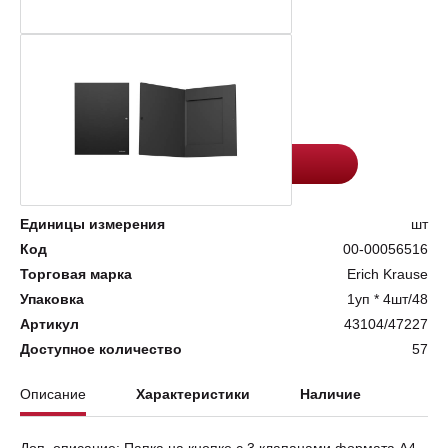
Цена:
Количество
155
-
+
Добавить в корзину
Единицы измерения
шт
Код
00-00056516
Торговая марка
Erich Krause
Упаковка
1уп * 4шт/48
Артикул
43104/47227
Доступное количество
57
Описание
Характеристики
Наличие