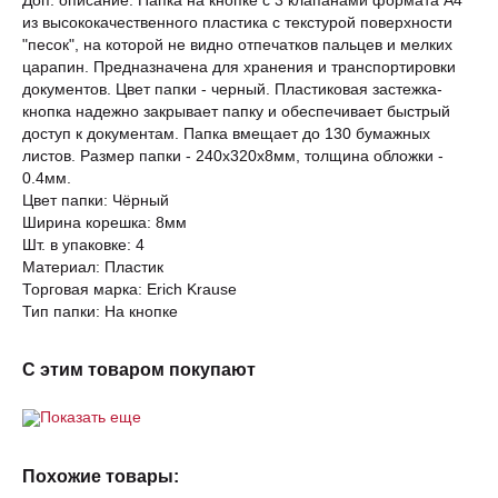
Доп. описание: Папка на кнопке с 3 клапанами формата А4
из высококачественного пластика с текстурой поверхности
"песок", на которой не видно отпечатков пальцев и мелких
царапин. Предназначена для хранения и транспортировки
документов. Цвет папки - черный. Пластиковая застежка-
кнопка надежно закрывает папку и обеспечивает быстрый
доступ к документам. Папка вмещает до 130 бумажных
листов. Размер папки - 240х320х8мм, толщина обложки -
0.4мм.
Цвет папки: Чёрный
Ширина корешка: 8мм
Шт. в упаковке: 4
Материал: Пластик
Торговая марка: Erich Krause
Тип папки: На кнопке
С этим товаром покупают
Показать еще
Похожие товары: