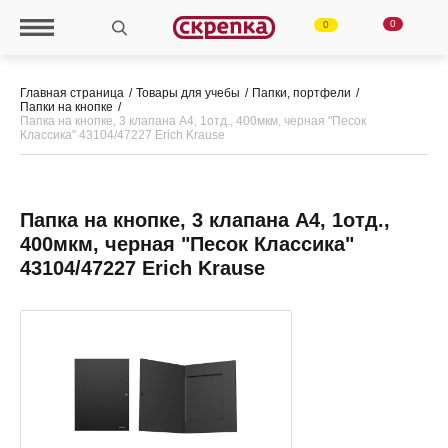
0
0
Главная страница
Товары для учебы
Папки, портфели
Папки на кнопке
Папка на кнопке, 3 клапана А4, 1отд., 400мкм, черная "Песок
Классика" 43104/47227 Erich Krause
Папка на кнопке, 3 клапана А4, 1отд.,
400мкм, черная "Песок Классика"
43104/47227 Erich Krause